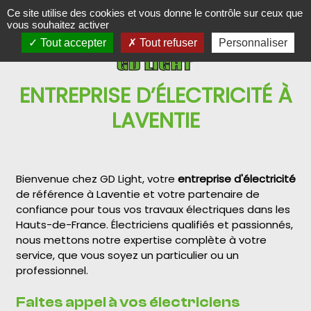
Panneau de gestion des cookies
Ce site utilise des cookies et vous donne le contrôle sur ceux que
vous souhaitez activer
Tout accepter
Tout refuser
Personnaliser
ENTREPRISE D’ÉLECTRICITÉ À
LAVENTIE
Bienvenue chez GD Light, votre
entreprise d'électricité
de référence à Laventie et votre partenaire de
confiance pour tous vos travaux électriques dans les
Hauts-de-France. Électriciens qualifiés et passionnés,
nous mettons notre expertise complète à votre
service, que vous soyez un particulier ou un
professionnel.
Faites appel à vos électriciens