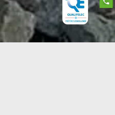
MES SERVICES
Des travaux les plus courants aux besoins les plus
spécifiques, nous réalisons pour vous des installations
personnalisées de haute qualité.