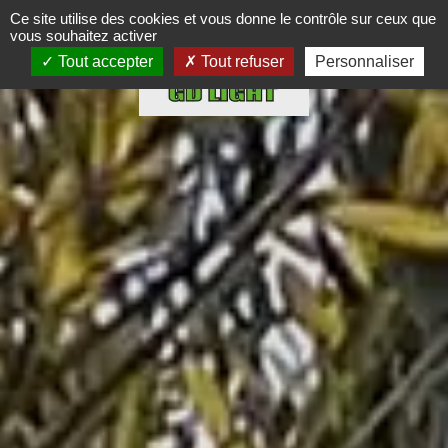
Panneau de gestion des cookies
Ce site utilise des cookies et vous donne le contrôle sur ceux que
vous souhaitez activer
Tout accepter
Tout refuser
Personnaliser